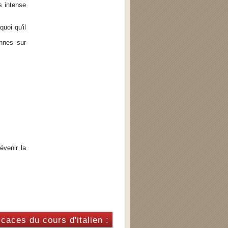
s intense
quoi qu'il
nnes sur
évenir la
caces du cours d'italien :