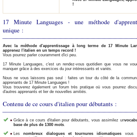
!
17 Minute Languages - une méthode d'apprent
unique :
Avec la méthode d'apprentissage à long terme de 17 Minute La
apprenez l'italien en un temps record !
Vous pourrez parler couramment d'ici peu.
17 Minute Languages, c'est un rendez-vous quotidien que vous ne vou
manquer grâce à des exercices du jour intéressants et variés.
Nous ne vous laissons pas seul : faites un tour du côté de la commun
apprenants de 17 Minute Languages !
Vous trouverez également un forum très pratique où vous pourrez disc
d'autres apprenants et lier de nouvelles amitiés.
Contenu de ce cours d'italien pour débutants :
Grâce à ce cours d'italien pour débutants, vous assimilez un
vocabu
base de plus de 1300 mots
.
Les
nombreux dialogues et tournures idiomatiques
vous m