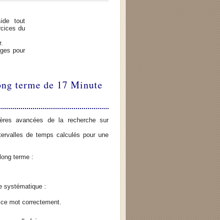
ide tout
rcices du
.
ages pour
ong terme de 17 Minute
ères avancées de la recherche sur
tervalles de temps calculés pour une
long terme :
e systématique :
 ce mot correctement.