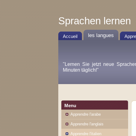
Sprachen lernen
les langues
Accueil
Appre
"Lernen Sie jetzt neue Sprache
Minuten täglich!"
Menu
Apprendre l'arabe
Apprendre l'anglais
Apprendre l'italien