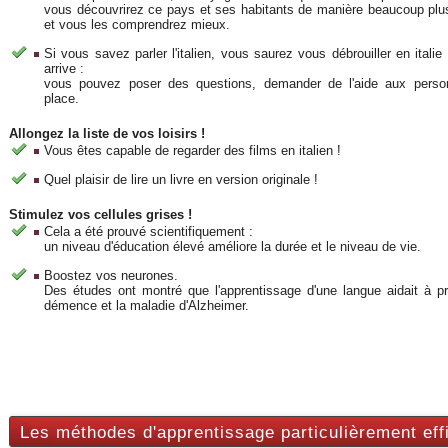
vous découvrirez ce pays et ses habitants de manière beaucoup plu
et vous les comprendrez mieux.
Si vous savez parler l'italien, vous saurez vous débrouiller en italie 
arrive :
vous pouvez poser des questions, demander de l'aide aux perso
place.
Allongez la liste de vos loisirs !
Vous êtes capable de regarder des films en italien !
Quel plaisir de lire un livre en version originale !
Stimulez vos cellules grises !
Cela a été prouvé scientifiquement :
un niveau d'éducation élevé améliore la durée et le niveau de vie.
Boostez vos neurones.
Des études ont montré que l'apprentissage d'une langue aidait à pr
démence et la maladie d'Alzheimer.
Les méthodes d'apprentissage particulièrement effi