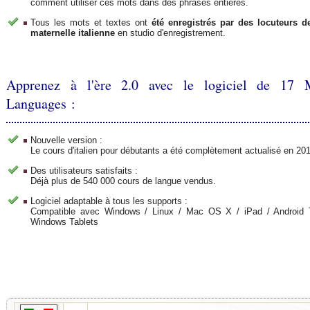
comment utiliser ces mots dans des phrases entières.
Tous les mots et textes ont
été enregistrés par des locuteurs d
maternelle italienne
en studio d'enregistrement.
Apprenez à l'ère 2.0 avec le logiciel de 17 
Languages :
Nouvelle version :
Le cours d'italien pour débutants a été complètement actualisé en 20
Des utilisateurs satisfaits :
Déjà plus de 540 000 cours de langue vendus.
Logiciel adaptable à tous les supports :
Compatible avec Windows / Linux / Mac OS X / iPad / Android T
Windows Tablets