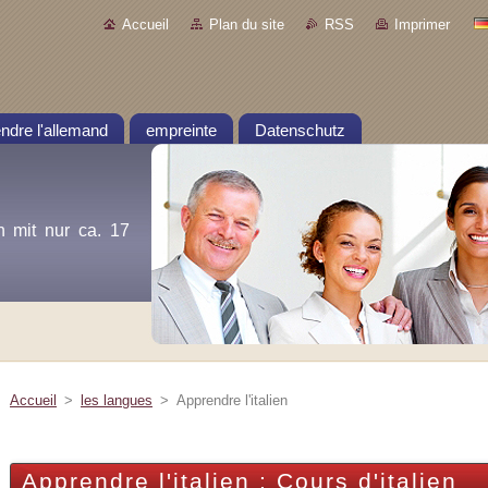
Accueil
Plan du site
RSS
Imprimer
ndre l'allemand
empreinte
Datenschutz
n mit nur ca. 17
Accueil
>
les langues
>
Apprendre l'italien
Apprendre l'italien : Cours d'italien