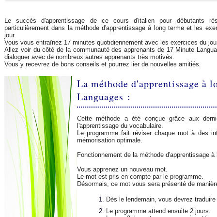
Le succès d'apprentissage de ce cours d'italien pour débutants rés
particulièrement dans la méthode d'apprentissage à long terme et les exe
jour.
Vous vous entraînez 17 minutes quotidiennement avec les exercices du jour
Allez voir du côté de la communauté des apprenants de 17 Minute Langu
dialoguer avec de nombreux autres apprenants très motivés.
Vous y recevrez de bons conseils et pourrez lier de nouvelles amitiés.
La méthode d'apprentissage à l
Languages :
Cette méthode a été conçue grâce aux derni
l'apprentissage du vocabulaire.
Le programme fait réviser chaque mot à des in
mémorisation optimale.
Fonctionnement de la méthode d'apprentissage à 
Vous apprenez un nouveau mot.
Le mot est pris en compte par le programme.
Désormais, ce mot vous sera présenté de manièr
Dès le lendemain, vous devrez traduire
Le programme attend ensuite 2 jours.