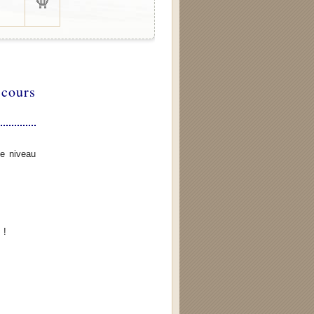
 cours
e niveau
 !