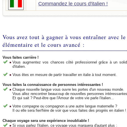
Commandez le cours d'italien !
Vous avez tout à gagner à vous entraîner avec le
élémentaire et le cours avancé :
Vous faites carrière !
Vous augmentez vos chances côté professionnel grâce à un solid
d'italien.
Vous êtes en mesure de partir travailler en italie à tout moment.
Vous faites la connaissance de personnes intéressantes !
Chaque nouvelle langue vous ouvre les portes d'un nouveau monde.
Vous allez rencontrer beaucoup de nouvelles personnes intéressantes
Et qui sait ? Peut-être que l'Amour de votre vie parle l'italien...
Votre compagne ou compagnon a une autre langue maternelle ?
Il ou elle sera fier/fière de voir que vous faites des progrès en italien !
Chaque voyage sera une expérience inoubliable !
Si vous parlez l'italien, ce voyage vous marquera d'autant plus :