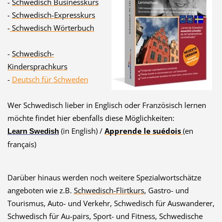
-
Schwedisch Businesskurs
-
Schwedisch-Expresskurs
-
Schwedisch Wörterbuch
-
Schwedisch-
Kindersprachkurs
-
Deutsch für Schweden
Wer Schwedisch lieber in Englisch oder Französisch lernen
möchte findet hier ebenfalls diese Möglichkeiten:
(in English) /
Apprende le suédois
(en
Learn Swedish
français)
Darüber hinaus werden noch weitere Spezialwortschätze
angeboten wie z.B.
Schwedisch-Flirtkurs
, Gastro- und
Tourismus, Auto- und Verkehr, Schwedisch für Auswanderer,
Schwedisch für Au-pairs, Sport- und Fitness, Schwedische