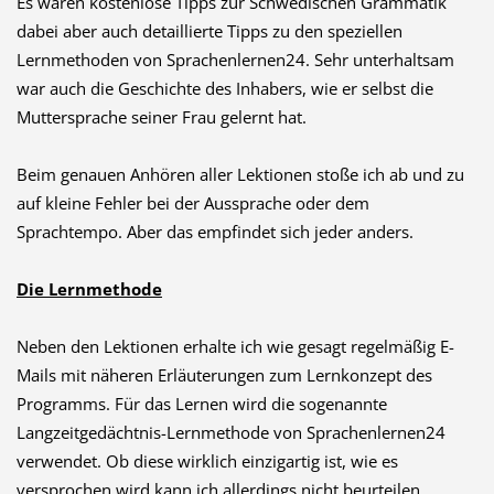
Es waren kostenlose Tipps zur Schwedischen Grammatik
dabei aber auch detaillierte Tipps zu den speziellen
Lernmethoden von Sprachenlernen24. Sehr unterhaltsam
war auch die Geschichte des Inhabers, wie er selbst die
Muttersprache seiner Frau gelernt hat.
Beim genauen Anhören aller Lektionen stoße ich ab und zu
auf kleine Fehler bei der Aussprache oder dem
Sprachtempo. Aber das empfindet sich jeder anders.
Die Lernmethode
Neben den Lektionen erhalte ich wie gesagt regelmäßig E-
Mails mit näheren Erläuterungen zum Lernkonzept des
Programms. Für das Lernen wird die sogenannte
Langzeitgedächtnis-Lernmethode von Sprachenlernen24
verwendet. Ob diese wirklich einzigartig ist, wie es
versprochen wird kann ich allerdings nicht beurteilen.