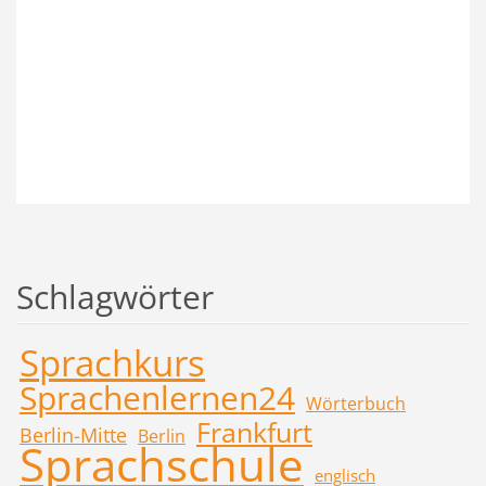
Schlagwörter
Sprachkurs
Sprachenlernen24
Wörterbuch
Frankfurt
Berlin-Mitte
Berlin
Sprachschule
englisch