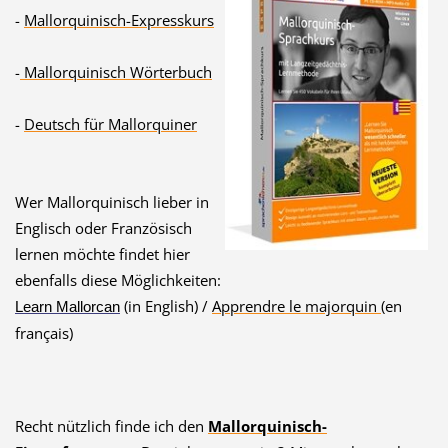
-
Mallorquinisch-Expresskurs
-
Mallorquinisch Wörterbuch
-
Deutsch für Mallorquiner
Wer Mallorquinisch lieber in
Englisch oder Französisch
lernen möchte findet hier
ebenfalls diese Möglichkeiten:
(in English) /
Apprendre le majorquin
(en
Learn Mallorcan
français)
Recht nützlich finde ich den
Mallorquinisch-