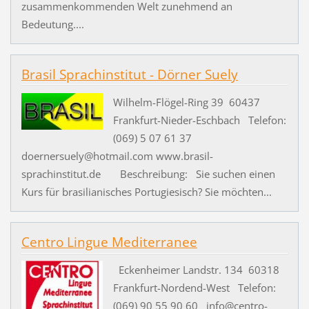
zusammenkommenden Welt zunehmend an
Bedeutung....
Brasil Sprachinstitut - Dörner Suely
Wilhelm-Flögel-Ring 39 60437
Frankfurt-Nieder-Eschbach Telefon:
(069) 5 07 61 37
doernersuely@hotmail.com www.brasil-
sprachinstitut.de Beschreibung: Sie suchen einen
Kurs für brasilianisches Portugiesisch? Sie möchten...
Centro Lingue Mediterranee
Eckenheimer Landstr. 134 60318
Frankfurt-Nordend-West Telefon:
(069) 90 55 90 60 info@centro-