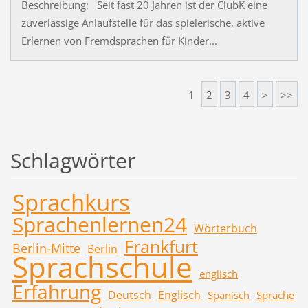
Beschreibung: Seit fast 20 Jahren ist der ClubK eine
zuverlässige Anlaufstelle für das spielerische, aktive
Erlernen von Fremdsprachen für Kinder...
1
2
3
4
>
>>
Schlagwörter
Sprachkurs
Sprachenlernen24
Wörterbuch
Frankfurt
Berlin-Mitte
Berlin
Sprachschule
englisch
Erfahrung
Deutsch
Englisch
Spanisch
Sprache