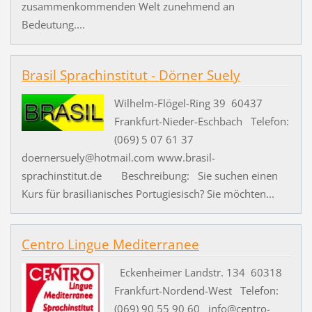
zusammenkommenden Welt zunehmend an
Bedeutung....
Brasil Sprachinstitut - Dörner Suely
Wilhelm-Flögel-Ring 39 60437
Frankfurt-Nieder-Eschbach Telefon:
(069) 5 07 61 37
doernersuely@hotmail.com www.brasil-
sprachinstitut.de Beschreibung: Sie suchen einen
Kurs für brasilianisches Portugiesisch? Sie möchten...
Centro Lingue Mediterranee
Eckenheimer Landstr. 134 60318
Frankfurt-Nordend-West Telefon:
(069) 90 55 90 60 info@centro-