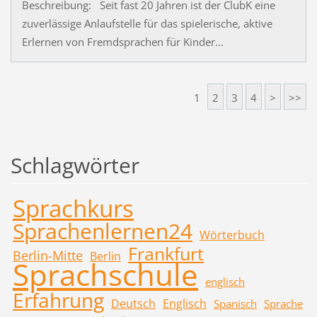
Beschreibung: Seit fast 20 Jahren ist der ClubK eine
zuverlässige Anlaufstelle für das spielerische, aktive
Erlernen von Fremdsprachen für Kinder...
1
2
3
4
>
>>
Schlagwörter
Sprachkurs
Sprachenlernen24
Wörterbuch
Frankfurt
Berlin-Mitte
Berlin
Sprachschule
englisch
Erfahrung
Deutsch
Englisch
Spanisch
Sprache