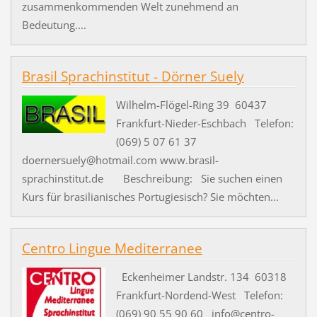
zusammenkommenden Welt zunehmend an
Bedeutung....
Brasil Sprachinstitut - Dörner Suely
Wilhelm-Flögel-Ring 39 60437
Frankfurt-Nieder-Eschbach Telefon:
(069) 5 07 61 37
doernersuely@hotmail.com www.brasil-
sprachinstitut.de Beschreibung: Sie suchen einen
Kurs für brasilianisches Portugiesisch? Sie möchten...
Centro Lingue Mediterranee
Eckenheimer Landstr. 134 60318
Frankfurt-Nordend-West Telefon:
(069) 90 55 90 60 info@centro-