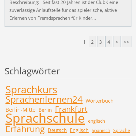
Beschreibung: Seit fast 20 Jahren ist der ClubK eine
zuverlässige Anlaufstelle für das spielerische, aktive
Erlernen von Fremdsprachen für Kinder...
1
2
3
4
>
>>
Schlagwörter
Sprachkurs
Sprachenlernen24
Wörterbuch
Frankfurt
Berlin-Mitte
Berlin
Sprachschule
englisch
Erfahrung
Deutsch
Englisch
Spanisch
Sprache