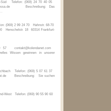
d-Süd Telefon: (069) 24 70 40 05
barbarossa.de Beschreibung: Das
..
fon: (069) 2 99 24 70 Hahnstr. 68-70
 90 Henschelstr. 18 60314 Frankfurt-
 20 57 contakt@kolendanet.com
les Wissen gewinnen in unserer
Eschbach Telefon: (069) 5 07 61 37
stitut.de Beschreibung: Sie suchen
nd-West Telefon: (069) 90 55 90 60