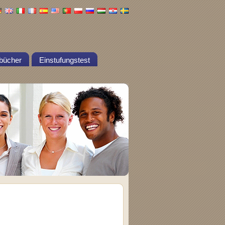
bücher
Einstufungstest