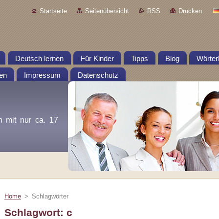
Startseite
Seitenübersicht
RSS
Drucken
Deutsch lernen
Für Kinder
Tipps
Blog
Wörter
en
Impressum
Datenschutz
n mit nur ca. 17
Home
>
Schlagwörter
Schlagwort: c