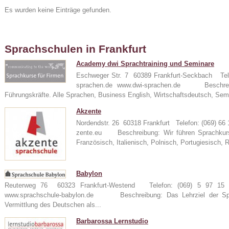
Es wurden keine Einträge gefunden.
Sprachschulen in Frankfurt
Academy dwi Sprachtraining und Seminare
Eschweger Str. 7 60389 Frankfurt-Seckbach Tel
sprachen.de www.dwi-sprachen.de Beschreibu
Führungskräfte. Alle Sprachen, Business English, Wirtschaftsdeutsch, Sem
24
Akzente
Nordendstr. 26 60318 Frankfurt Telefon: (069) 6
zente.eu Beschreibung: Wir führen Sprachkurse
Französisch, Italienisch, Polnisch, Portugiesisch, 
e
Babylon
Reuterweg 76 60323 Frankfurt-Westend Telefon: (069) 5 97 15 
www.sprachschule-babylon.de Beschreibung: Das Lehrziel der Spra
Vermittlung des Deutschen als...
Barbarossa Lernstudio