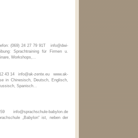
efon: (069) 24 27 79 91T info@dwi-
ng: Sprachtraining für Firmen u.
inare, Workshops,...
6 12 43 14 info@ak-zente.eu www.ak-
 in Chinesisch, Deutsch, Englisch,
Russisch, Spanisch...
59 info@sprachschule-babylon.de
chschule „Babylon“ ist, neben der