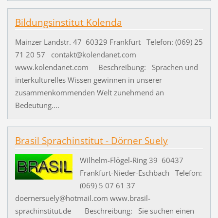
Bildungsinstitut Kolenda
Mainzer Landstr. 47 60329 Frankfurt Telefon: (069) 25
71 20 57 contakt@kolendanet.com
www.kolendanet.com Beschreibung: Sprachen und
interkulturelles Wissen gewinnen in unserer
zusammenkommenden Welt zunehmend an
Bedeutung....
Brasil Sprachinstitut - Dörner Suely
Wilhelm-Flögel-Ring 39 60437
Frankfurt-Nieder-Eschbach Telefon:
(069) 5 07 61 37
doernersuely@hotmail.com www.brasil-
sprachinstitut.de Beschreibung: Sie suchen einen