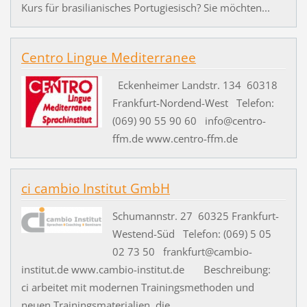
Kurs für brasilianisches Portugiesisch? Sie möchten...
Centro Lingue Mediterranee
Eckenheimer Landstr. 134 60318
Frankfurt-Nordend-West Telefon:
(069) 90 55 90 60 info@centro-
ffm.de www.centro-ffm.de
ci cambio Institut GmbH
Schumannstr. 27 60325 Frankfurt-
Westend-Süd Telefon: (069) 5 05
02 73 50 frankfurt@cambio-
institut.de www.cambio-institut.de Beschreibung:
ci arbeitet mit modernen Trainingsmethoden und
neuen Trainingsmaterialien, die...