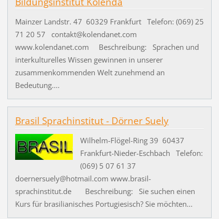
Bildungsinstitut Kolenda
Mainzer Landstr. 47 60329 Frankfurt Telefon: (069) 25
71 20 57 contakt@kolendanet.com
www.kolendanet.com Beschreibung: Sprachen und
interkulturelles Wissen gewinnen in unserer
zusammenkommenden Welt zunehmend an
Bedeutung....
Brasil Sprachinstitut - Dörner Suely
Wilhelm-Flögel-Ring 39 60437
Frankfurt-Nieder-Eschbach Telefon:
(069) 5 07 61 37
doernersuely@hotmail.com www.brasil-
sprachinstitut.de Beschreibung: Sie suchen einen
Kurs für brasilianisches Portugiesisch? Sie möchten...