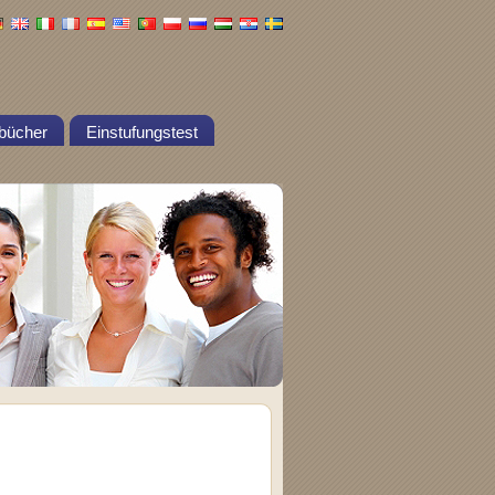
bücher
Einstufungstest