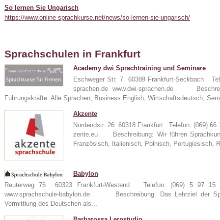
So lernen Sie Ungarisch
https://www.online-sprachkurse.net/news/so-lernen-sie-ungarisch/
Sprachschulen in Frankfurt
Academy dwi Sprachtraining und Seminare
Eschweger Str. 7 60389 Frankfurt-Seckbach Tel
sprachen.de www.dwi-sprachen.de Beschreibu
24
Führungskräfte. Alle Sprachen, Business English, Wirtschaftsdeutsch, Sem
Akzente
Nordendstr. 26 60318 Frankfurt Telefon: (069) 6
zente.eu Beschreibung: Wir führen Sprachkurse
e
Französisch, Italienisch, Polnisch, Portugiesisch, 
Babylon
Reuterweg 76 60323 Frankfurt-Westend Telefon: (069) 5 97 15 
www.sprachschule-babylon.de Beschreibung: Das Lehrziel der Spra
Vermittlung des Deutschen als...
Barbarossa Lernstudio