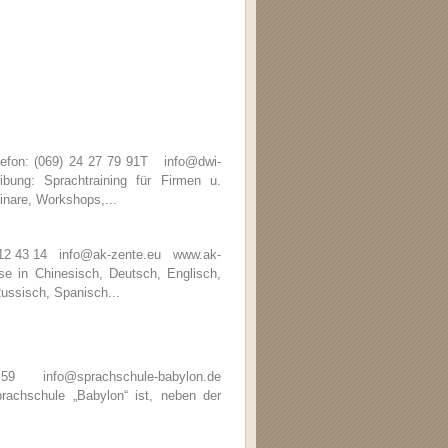
efon: (069) 24 27 79 91T info@dwi-
ng: Sprachtraining für Firmen u.
inare, Workshops,...
6 12 43 14 info@ak-zente.eu www.ak-
 in Chinesisch, Deutsch, Englisch,
Russisch, Spanisch...
59 info@sprachschule-babylon.de
chschule „Babylon“ ist, neben der