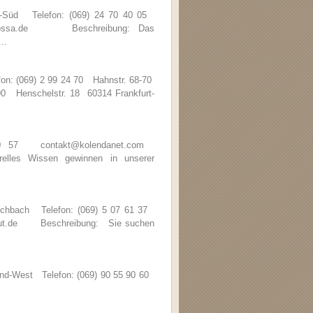
d-Süd Telefon: (069) 24 70 40 05
barbarossa.de Beschreibung: Das
..
fon: (069) 2 99 24 70 Hahnstr. 68-70
 90 Henschelstr. 18 60314 Frankfurt-
 20 57 contakt@kolendanet.com
les Wissen gewinnen in unserer
Eschbach Telefon: (069) 5 07 61 37
stitut.de Beschreibung: Sie suchen
nd-West Telefon: (069) 90 55 90 60