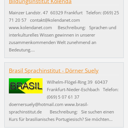
Bildungsinstitut Kolenda
Mainzer Landstr. 47 60329 Frankfurt Telefon: (069) 25
71 20 57 contakt@kolendanet.com
www.kolendanet.com Beschreibung: Sprachen und
interkulturelles Wissen gewinnen in unserer
zusammenkommenden Welt zunehmend an
Bedeutung....
Brasil Sprachinstitut - Dörner Suely
Wilhelm-Flögel-Ring 39 60437
Frankfurt-Nieder-Eschbach Telefon:
(069) 5 07 61 37
doernersuely@hotmail.com www.brasil-
sprachinstitut.de Beschreibung: Sie suchen einen
Kurs für brasilianisches Portugiesisch? Sie möchten...