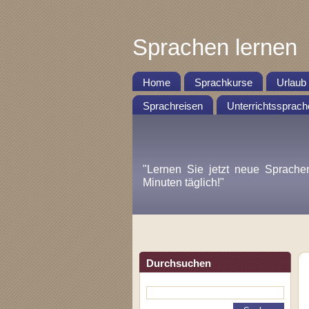
Sprachen lernen
Home
Sprachkurse
Urlaub
Sprachreisen
Unterrichtssprach
"Lernen Sie jetzt neue Sprache
Minuten täglich!"
Durchsuchen