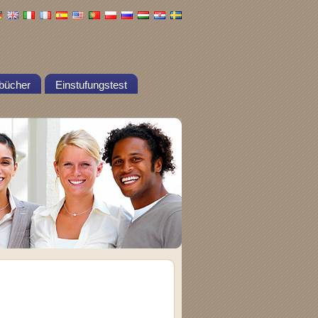
bücher
Einstufungstest