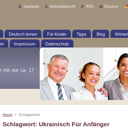
Startseite
Seitenübersicht
RSS
Drucken
Deutsch lernen
Für Kinder
Tipps
Blog
Wörter
en
Impressum
Datenschutz
n mit nur ca. 17
Home
>
Schlagwörter
Schlagwort: Ukrainisch Für Anfänger