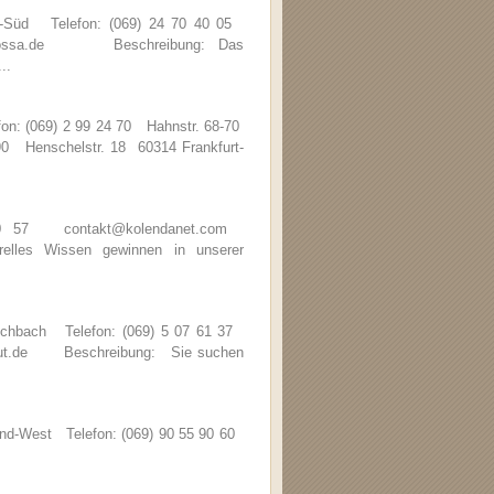
d-Süd Telefon: (069) 24 70 40 05
barbarossa.de Beschreibung: Das
..
fon: (069) 2 99 24 70 Hahnstr. 68-70
 90 Henschelstr. 18 60314 Frankfurt-
 20 57 contakt@kolendanet.com
les Wissen gewinnen in unserer
Eschbach Telefon: (069) 5 07 61 37
stitut.de Beschreibung: Sie suchen
nd-West Telefon: (069) 90 55 90 60