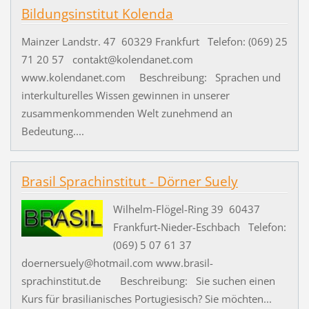
Bildungsinstitut Kolenda
Mainzer Landstr. 47 60329 Frankfurt Telefon: (069) 25
71 20 57 contakt@kolendanet.com
www.kolendanet.com Beschreibung: Sprachen und
interkulturelles Wissen gewinnen in unserer
zusammenkommenden Welt zunehmend an
Bedeutung....
Brasil Sprachinstitut - Dörner Suely
Wilhelm-Flögel-Ring 39 60437
Frankfurt-Nieder-Eschbach Telefon:
(069) 5 07 61 37
doernersuely@hotmail.com www.brasil-
sprachinstitut.de Beschreibung: Sie suchen einen
Kurs für brasilianisches Portugiesisch? Sie möchten...