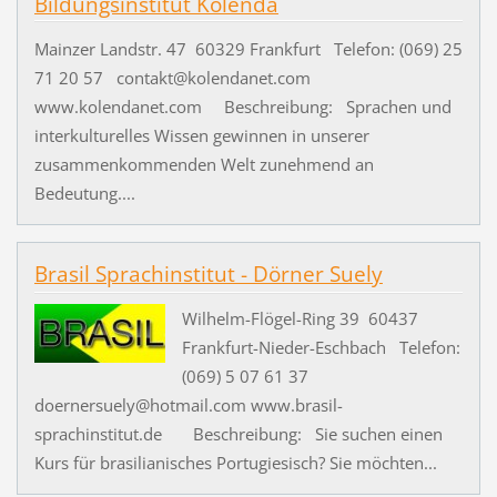
Bildungsinstitut Kolenda
Mainzer Landstr. 47 60329 Frankfurt Telefon: (069) 25
71 20 57 contakt@kolendanet.com
www.kolendanet.com Beschreibung: Sprachen und
interkulturelles Wissen gewinnen in unserer
zusammenkommenden Welt zunehmend an
Bedeutung....
Brasil Sprachinstitut - Dörner Suely
Wilhelm-Flögel-Ring 39 60437
Frankfurt-Nieder-Eschbach Telefon:
(069) 5 07 61 37
doernersuely@hotmail.com www.brasil-
sprachinstitut.de Beschreibung: Sie suchen einen
Kurs für brasilianisches Portugiesisch? Sie möchten...