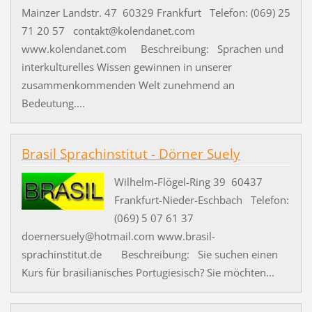
Mainzer Landstr. 47 60329 Frankfurt Telefon: (069) 25
71 20 57 contakt@kolendanet.com
www.kolendanet.com Beschreibung: Sprachen und
interkulturelles Wissen gewinnen in unserer
zusammenkommenden Welt zunehmend an
Bedeutung....
Brasil Sprachinstitut - Dörner Suely
Wilhelm-Flögel-Ring 39 60437
Frankfurt-Nieder-Eschbach Telefon:
(069) 5 07 61 37
doernersuely@hotmail.com www.brasil-
sprachinstitut.de Beschreibung: Sie suchen einen
Kurs für brasilianisches Portugiesisch? Sie möchten...