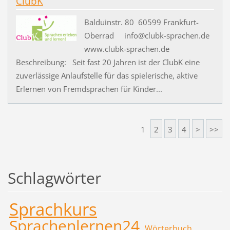
ClubK
Balduinstr. 80 60599 Frankfurt-
Oberrad info@clubk-sprachen.de
www.clubk-sprachen.de
Beschreibung: Seit fast 20 Jahren ist der ClubK eine
zuverlässige Anlaufstelle für das spielerische, aktive
Erlernen von Fremdsprachen für Kinder...
1
2
3
4
>
>>
Schlagwörter
Sprachkurs
Sprachenlernen24
Wörterbuch