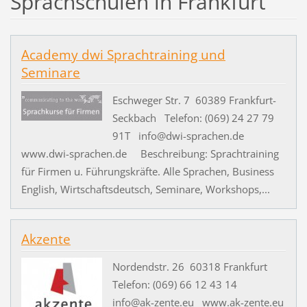
Sprachschulen in Frankfurt
Academy dwi Sprachtraining und
Seminare
Eschweger Str. 7 60389 Frankfurt-
Seckbach Telefon: (069) 24 27 79
91T info@dwi-sprachen.de
www.dwi-sprachen.de Beschreibung: Sprachtraining
für Firmen u. Führungskräfte. Alle Sprachen, Business
English, Wirtschaftsdeutsch, Seminare, Workshops,...
Akzente
Nordendstr. 26 60318 Frankfurt
Telefon: (069) 66 12 43 14
info@ak-zente.eu www.ak-zente.eu