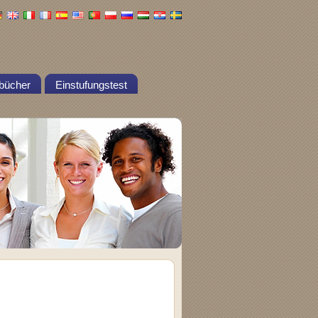
bücher
Einstufungstest