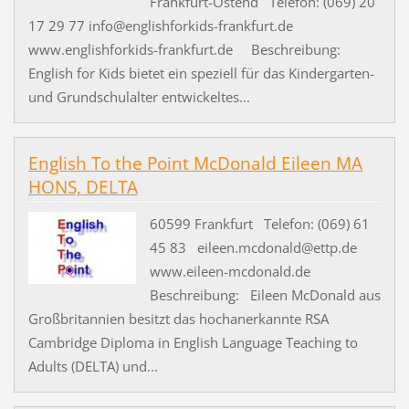
Frankfurt-Ostend Telefon: (069) 20
17 29 77 info@englishforkids-frankfurt.de
www.englishforkids-frankfurt.de Beschreibung:
English for Kids bietet ein speziell für das Kindergarten-
und Grundschulalter entwickeltes...
English To the Point McDonald Eileen MA
HONS, DELTA
60599 Frankfurt Telefon: (069) 61
45 83 eileen.mcdonald@ettp.de
www.eileen-mcdonald.de
Beschreibung: Eileen McDonald aus
Großbritannien besitzt das hochanerkannte RSA
Cambridge Diploma in English Language Teaching to
Adults (DELTA) und...