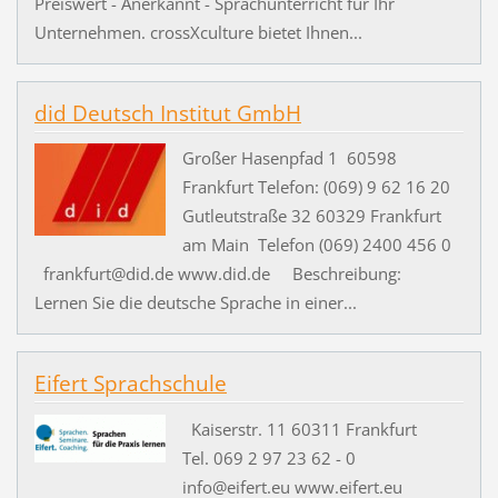
Preiswert - Anerkannt - Sprachunterricht für Ihr
Unternehmen. crossXculture bietet Ihnen...
did Deutsch Institut GmbH
Großer Hasenpfad 1 60598
Frankfurt Telefon: (069) 9 62 16 20
Gutleutstraße 32 60329 Frankfurt
am Main Telefon (069) 2400 456 0
frankfurt@did.de www.did.de Beschreibung:
Lernen Sie die deutsche Sprache in einer...
Eifert Sprachschule
Kaiserstr. 11 60311 Frankfurt
Tel. 069 2 97 23 62 - 0
info@eifert.eu www.eifert.eu